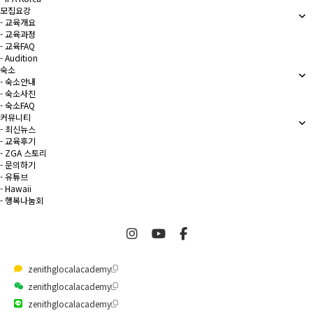
모집요강
- 교육개요
- 교육과정
- 교육FAQ
- Audition
숙소
- 숙소안내
- 숙소사진
- 숙소FAQ
커뮤니티
- 최신뉴스
- 교육후기
- ZGA 스토리
- 문의하기
- 유튜브
- Hawaii
- 행복나눔회
zenithglocalacademy
zenithglocalacademy
zenithglocalacademy