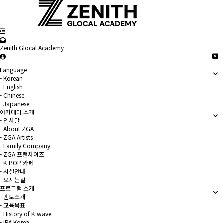
Zenith Glocal Academy
Language
- Korean
- English
- Chinese
- Japanese
아카데미 소개
- 인사말
- About ZGA
- ZGA Artists
- Family Company
- ZGA 프랜차이즈
- K-POP 카페
- 시설안내
- 오시는길
프로그램 소개
- 멘토소개
- 교육목표
- History of K-wave
- IPA Korea