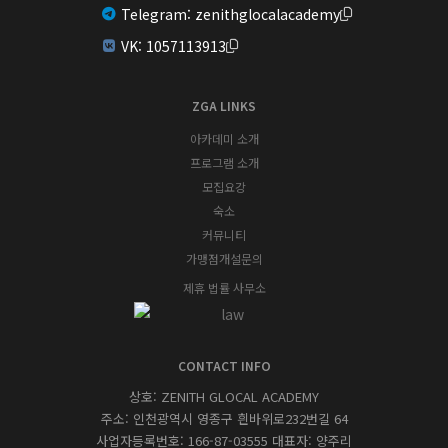
Telegram:
zenithglocalacademy
VK:
1057113913
ZGA LINKS
아카데미 소개
프로그램 소개
모집요강
숙소
커뮤니티
가맹점개설문의
제휴 법률 사무소
CONTACT INFO
상호: ZENITH GLOCAL ACADEMY
주소: 인천광역시 영종구 흰바위로232번길 64
사업자등록번호: 166-87-03555 대표자: 양주리