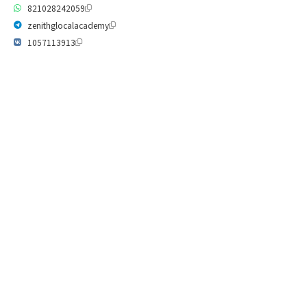
821028242059
zenithglocalacademy
1057113913