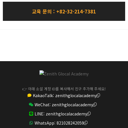
교육 문의
: +82-32-214-7381
👉 아래 소셜 계정 ID를 복사해서 친구 추가해 주세요!
KakaoTalk:
zenithglocalacademy
WeChat:
zenithglocalacademy
LINE:
zenithglocalacademy
WhatsApp:
821028242059