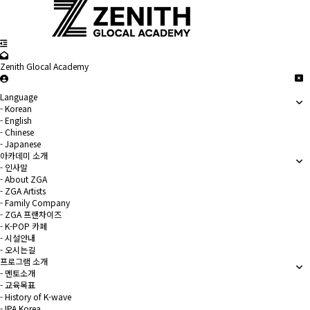
Zenith Glocal Academy
Language
- Korean
- English
- Chinese
- Japanese
아카데미 소개
- 인사말
- About ZGA
- ZGA Artists
- Family Company
- ZGA 프랜차이즈
- K-POP 카페
- 시설안내
- 오시는길
프로그램 소개
- 멘토소개
- 교육목표
- History of K-wave
- IPA Korea