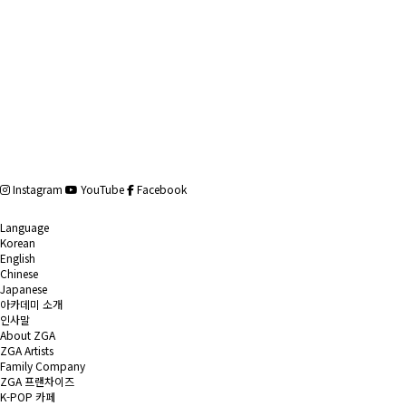
Instagram
YouTube
Facebook
Language
Korean
English
Chinese
Japanese
아카데미 소개
인사말
About ZGA
ZGA Artists
Family Company
ZGA 프랜차이즈
K-POP 카페