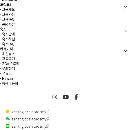
모집요강
- 교육개요
- 교육과정
- 교육FAQ
- Audition
숙소
- 숙소안내
- 숙소사진
- 숙소FAQ
커뮤니티
- 최신뉴스
- 교육후기
- ZGA 스토리
- 문의하기
- 유튜브
- Hawaii
- 행복나눔회
zenithglocalacademy
zenithglocalacademy
zenithglocalacademy