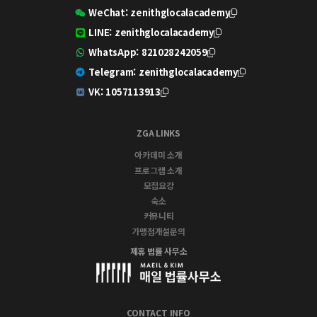
WeChat:
zenithglocalacademy
LINE:
zenithglocalacademy
WhatsApp:
821028242059
Telegram:
zenithglocalacademy
VK:
1057113913
ZGA LINKS
아카데미 소개
프로그램 소개
모집요강
숙소
커뮤니티
가맹점개설문의
제휴 법률 사무소
CONTACT INFO