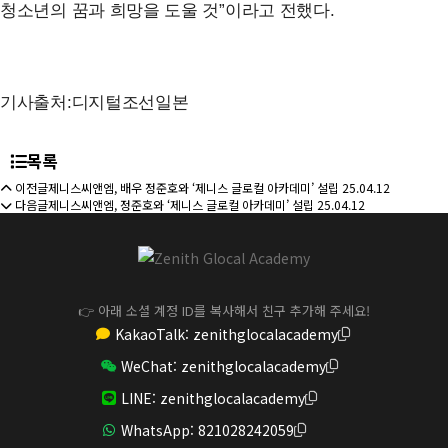
청소년의 꿈과 희망을 도울 것”이라고 전했다.
기사출처:디지털조선일본
목록
이전글
제니스씨앤엠, 배우 정준호와 ‘제니스 글로컬 아카데미’ 설립
25.04.12
다음글
제니스씨앤엠, 정준호와 ‘제니스 글로컬 아카데미’ 설립
25.04.12
👉 아래 소셜 계정 ID를 복사해서 친구 추가해 주세요!
KakaoTalk:
zenithglocalacademy
WeChat:
zenithglocalacademy
LINE:
zenithglocalacademy
WhatsApp:
821028242059