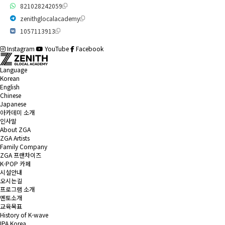
821028242059
zenithglocalacademy
1057113913
Instagram
YouTube
Facebook
Language
Korean
English
Chinese
Japanese
아카데미 소개
인사말
About ZGA
ZGA Artists
Family Company
ZGA 프랜차이즈
K-POP 카페
시설안내
오시는길
프로그램 소개
멘토소개
교육목표
History of K-wave
IPA Korea