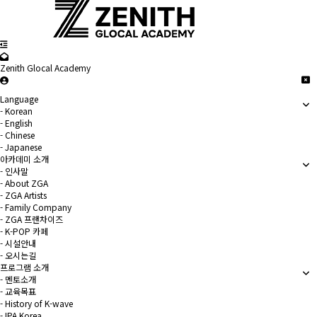
Zenith Glocal Academy
Language
- Korean
- English
- Chinese
- Japanese
아카데미 소개
- 인사말
- About ZGA
- ZGA Artists
- Family Company
- ZGA 프랜차이즈
- K-POP 카페
- 시설안내
- 오시는길
프로그램 소개
- 멘토소개
- 교육목표
- History of K-wave
- IPA Korea