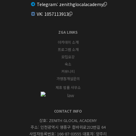
Telegram:
zenithglocalacademy
VK:
1057113913
ZGA LINKS
아카데미 소개
프로그램 소개
모집요강
숙소
커뮤니티
가맹점개설문의
제휴 법률 사무소
CONTACT INFO
상호: ZENITH GLOCAL ACADEMY
주소: 인천광역시 영종구 흰바위로232번길 64
사업자등록번호: 166-87-03555 대표자: 양주리