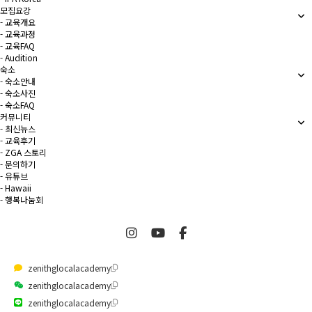
모집요강
- 교육개요
- 교육과정
- 교육FAQ
- Audition
숙소
- 숙소안내
- 숙소사진
- 숙소FAQ
커뮤니티
- 최신뉴스
- 교육후기
- ZGA 스토리
- 문의하기
- 유튜브
- Hawaii
- 행복나눔회
zenithglocalacademy
zenithglocalacademy
zenithglocalacademy