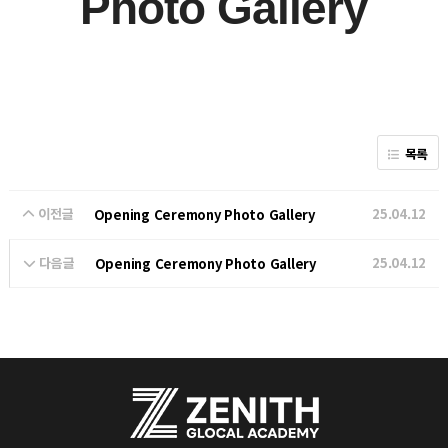
Photo Gallery
목록
이전글
25.04.12
Opening Ceremony Photo Gallery
다음글
25.04.12
Opening Ceremony Photo Gallery