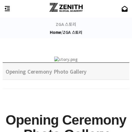
ZGA 스토리
/
ZGA 스토리
Home
Opening Ceremony Photo Gallery
Opening Ceremony