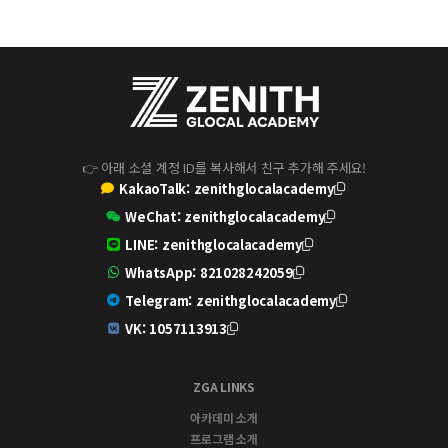
👉 아래 소셜 계정 ID를 복사해서 친구 추가해 주세요!
KakaoTalk:
zenithglocalacademy
WeChat:
zenithglocalacademy
LINE:
zenithglocalacademy
WhatsApp:
821028242059
Telegram:
zenithglocalacademy
VK:
1057113913
ZGA LINKS
아카데미 소개
프로그램 소개