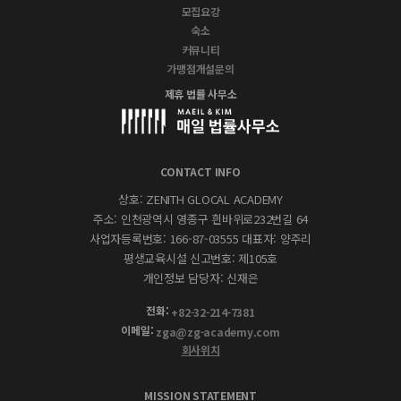
모집요강
숙소
커뮤니티
가맹점개설문의
제휴 법률 사무소
CONTACT INFO
상호: ZENITH GLOCAL ACADEMY
주소: 인천광역시 영종구 흰바위로232번길 64
사업자등록번호: 166-87-03555 대표자: 양주리
평생교육시설 신고번호: 제105호
개인정보 담당자: 신재은
전화:
+82-32-214-7381
이메일:
zga@zg-academy.com
회사위치
MISSION STATEMENT