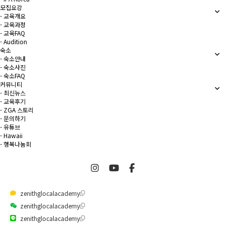
모집요강
- 교육개요
- 교육과정
- 교육FAQ
- Audition
숙소
- 숙소안내
- 숙소사진
- 숙소FAQ
커뮤니티
- 최신뉴스
- 교육후기
- ZGA 스토리
- 문의하기
- 유튜브
- Hawaii
- 행복나눔회
zenithglocalacademy
zenithglocalacademy
zenithglocalacademy