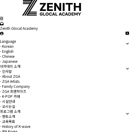
Zenith Glocal Academy
Language
- Korean
- English
- Chinese
- Japanese
아카데미 소개
- 인사말
- About ZGA
- ZGA Artists
- Family Company
- ZGA 프랜차이즈
- K-POP 카페
- 시설안내
- 오시는길
프로그램 소개
- 멘토소개
- 교육목표
- History of K-wave
- IPA Korea